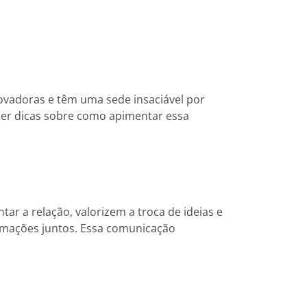
ovadoras e têm uma sede insaciável por
cer dicas sobre como apimentar essa
 a relação, valorizem a troca de ideias e
rmações juntos. Essa comunicação