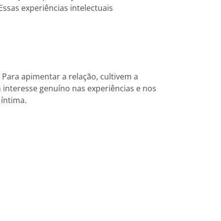
Essas experiências intelectuais
ara apimentar a relação, cultivem a
nteresse genuíno nas experiências e nos
íntima.