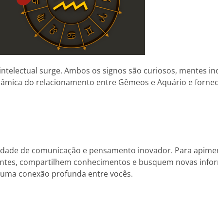
telectual surge. Ambos os signos são curiosos, mentes in
inâmica do relacionamento entre Gêmeos e Aquário e forne
ade de comunicação e pensamento inovador. Para apimentar
lantes, compartilhem conhecimentos e busquem novas info
á uma conexão profunda entre vocês.