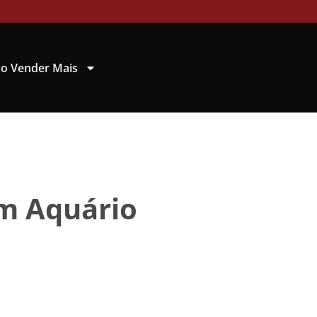
o Vender Mais
m Aquário