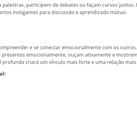
 a palestras, participem de debates ou façam cursos juntos. 
ntos instigantes para discussão e aprendizado mútuo.
ompreender e se conectar emocionalmente com os outros. P
 presentes emocionalmente, ouçam ativamente e mostrem i
 profunda criará um vínculo mais forte e uma relação mais 
al: