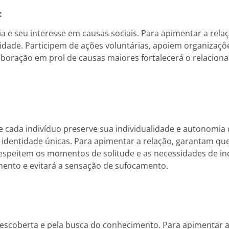
:
 e seu interesse em causas sociais. Para apimentar a rela
ade. Participem de ações voluntárias, apoiem organizaç
aboração em prol de causas maiores fortalecerá o relacion
 que cada indivíduo preserve sua individualidade e autonom
 identidade únicas. Para apimentar a relação, garantam qu
Respeitem os momentos de solitude e as necessidades de i
mento e evitará a sensação de sufocamento.
coberta e pela busca do conhecimento. Para apimentar a 