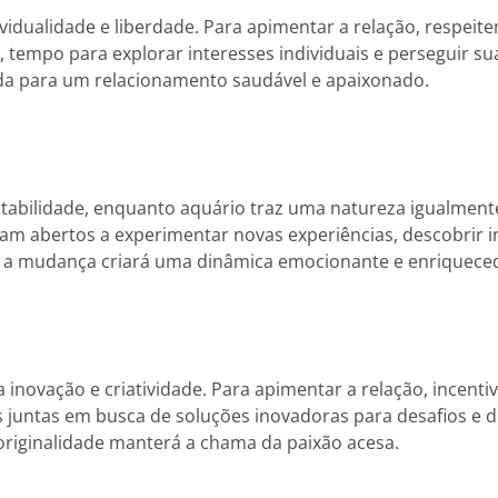
idualidade e liberdade. Para apimentar a relação, respei
empo para explorar interesses individuais e perseguir suas
ida para um relacionamento saudável e apaixonado.
abilidade, enquanto aquário traz uma natureza igualmente f
am abertos a experimentar novas experiências, descobrir 
ar a mudança criará uma dinâmica emocionante e enriquece
 inovação e criatividade. Para apimentar a relação, incen
es juntas em busca de soluções inovadoras para desafios e
 originalidade manterá a chama da paixão acesa.