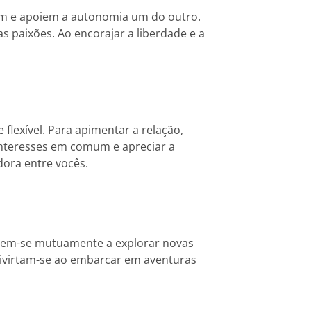
tem e apoiem a autonomia um do outro.
 paixões. Ao encorajar a liberdade e a
lexível. Para apimentar a relação,
interesses em comum e apreciar a
dora entre vocês.
tivem-se mutuamente a explorar novas
 divirtam-se ao embarcar em aventuras