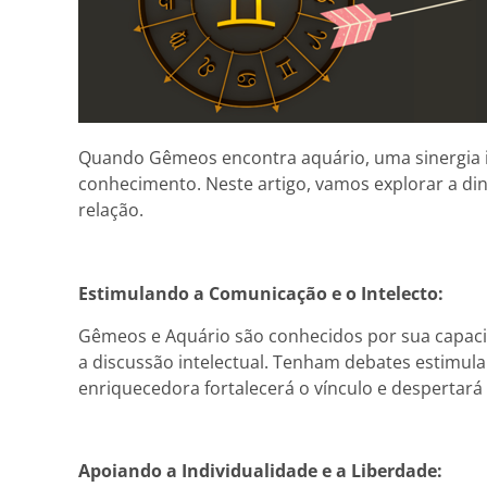
Quando Gêmeos encontra aquário, uma sinergia in
conhecimento. Neste artigo, vamos explorar a d
relação.
Estimulando a Comunicação e o Intelecto:
Gêmeos e Aquário são conhecidos por sua capacid
a discussão intelectual. Tenham debates estimu
enriquecedora fortalecerá o vínculo e despertar
Apoiando a Individualidade e a Liberdade: