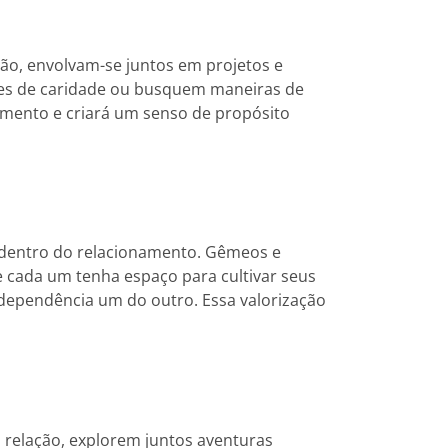
ção, envolvam-se juntos em projetos e
ões de caridade ou busquem maneiras de
amento e criará um senso de propósito
ia dentro do relacionamento. Gêmeos e
e cada um tenha espaço para cultivar seus
ndependência um do outro. Essa valorização
relação, explorem juntos aventuras