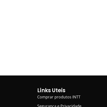
Links Uteis
Comprar produtos INTT
Segurança e Privacidade