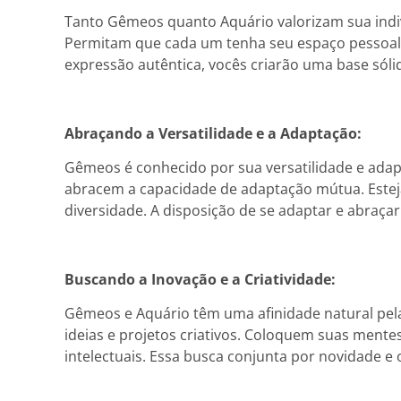
Tanto Gêmeos quanto Aquário valorizam sua indiv
Permitam que cada um tenha seu espaço pessoal, t
expressão autêntica, vocês criarão uma base sól
Abraçando a Versatilidade e a Adaptação:
Gêmeos é conhecido por sua versatilidade e adapt
abracem a capacidade de adaptação mútua. Estej
diversidade. A disposição de se adaptar e abraç
Buscando a Inovação e a Criatividade:
Gêmeos e Aquário têm uma afinidade natural pela
ideias e projetos criativos. Coloquem suas ment
intelectuais. Essa busca conjunta por novidade e