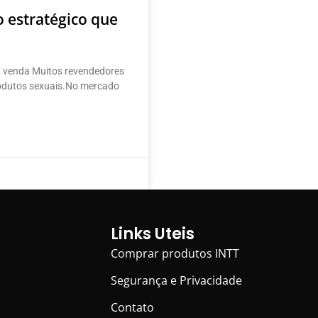
 estratégico que
a venda Muitos revendedores
rodutos sexuais.No mercado
Links Uteis
Comprar produtos INTT
Segurança e Privacidade
Contato