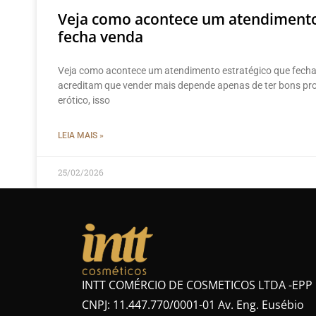
Veja como acontece um atendimento
fecha venda
Veja como acontece um atendimento estratégico que fech
acreditam que vender mais depende apenas de ter bons p
erótico, isso
LEIA MAIS »
25/02/2026
INTT COMÉRCIO DE COSMETICOS LTDA -EPP
CNPJ: 11.447.770/0001-01 Av. Eng. Eusébio