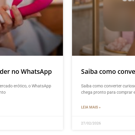
nder no WhatsApp
Saiba como conver
ercado erótico, o WhatsApp
Saiba como converter curios
onto
chega pronto para comprar e
LEIA MAIS »
27/02/2026